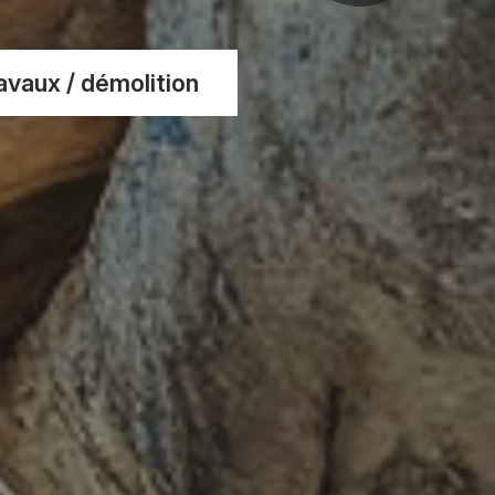
vaux / démolition