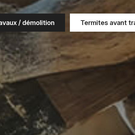
vaux / démolition
Termites avant tra